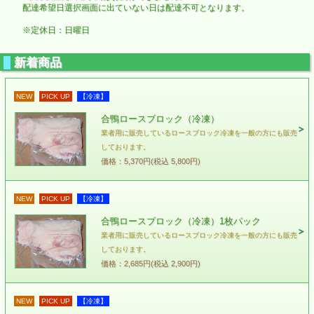
配達希望日選択画面に出ていない日は配達不可となります。
※定休日：日曜日
新着商品
NEW
PICK UP
【冷凍】
合鴨ロースブロック（冷凍）
業者用に販売しているロースブロック冷凍を一般の方にも販売
しております。
価格：5,370円(税込 5,800円)
NEW
PICK UP
【冷凍】
合鴨ロースブロック（冷凍）1枚パック
業者用に販売しているロースブロック冷凍を一般の方にも販売
しております。
価格：2,685円(税込 2,900円)
NEW
PICK UP
【冷凍】